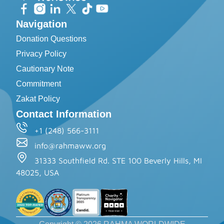
Navigation
Donation Questions
Privacy Policy
Cautionary Note
Commitment
Zakat Policy
Contact Information
+1 (248) 566-3111
info@rahmaww.org
31333 Southfield Rd. STE 100 Beverly Hills, MI
48025, USA