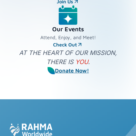
Join Us
Our Events
Attend, Enjoy, and Meet!
Check Out
AT THE HEART OF OUR MISSION,
THERE IS
YOU
.
Donate Now!